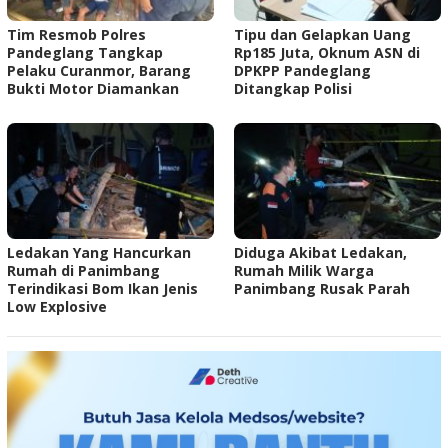
Tim Resmob Polres
Tipu dan Gelapkan Uang
Pandeglang Tangkap
Rp185 Juta, Oknum ASN di
Pelaku Curanmor, Barang
DPKPP Pandeglang
Bukti Motor Diamankan
Ditangkap Polisi
Ledakan Yang Hancurkan
Diduga Akibat Ledakan,
Rumah di Panimbang
Rumah Milik Warga
Terindikasi Bom Ikan Jenis
Panimbang Rusak Parah
Low Explosive