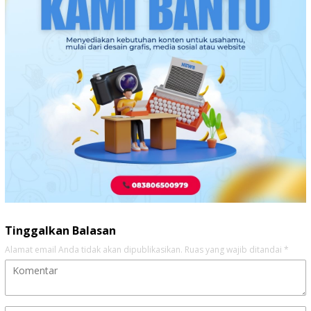
Tinggalkan Balasan
Alamat email Anda tidak akan dipublikasikan.
Ruas yang wajib ditandai
*