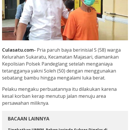
Culasatu.com-
Pria paruh baya berinisial S (58) warga
Kelurahan Sukaratu, Kecamatan Majasari, diamankan
Kepolisian Polsek Pandeglang setelah menganiaya
tetangganya yakni Soleh (50) dengan menggunakan
sebatang bambu hingga mengalami luka berat.
Pelaku mengaku perbuatannya itu dilakukan karena
kesal korban kerap menutup jalan menuju area
persawahan miliknya.
BACAAN LAINNYA
Tingkatkan UMKM, Peken Jasindo Sukses Digelar di