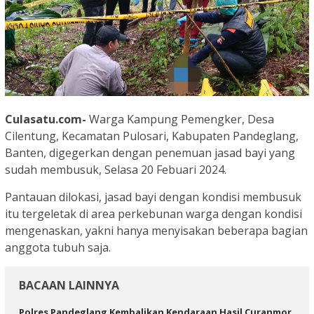
Culasatu.com-
Warga Kampung Pemengker, Desa
Cilentung, Kecamatan Pulosari, Kabupaten Pandeglang,
Banten, digegerkan dengan penemuan jasad bayi yang
sudah membusuk, Selasa 20 Febuari 2024.
Pantauan dilokasi, jasad bayi dengan kondisi membusuk
itu tergeletak di area perkebunan warga dengan kondisi
mengenaskan, yakni hanya menyisakan beberapa bagian
anggota tubuh saja.
BACAAN LAINNYA
‎Polres Pandeglang Kembalikan Kendaraan Hasil Curanmor