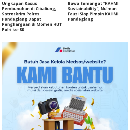
‎Ungkapan Kasus
Bawa Semangat “KAHMI
Pembunuhan di Cibaliung,
Sustainability”, Nu’man
Satreskrim Polres
Fauzi Siap Pimpin KAHMI
Pandeglang Dapat
Pandeglang
Penghargaan di Momen HUT
Polri ke-80