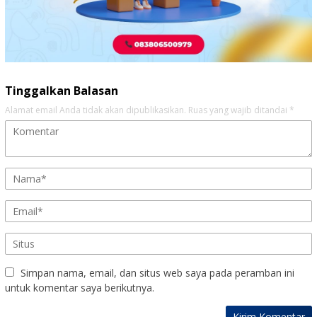
Tinggalkan Balasan
Alamat email Anda tidak akan dipublikasikan.
Ruas yang wajib ditandai
*
Simpan nama, email, dan situs web saya pada peramban ini
untuk komentar saya berikutnya.