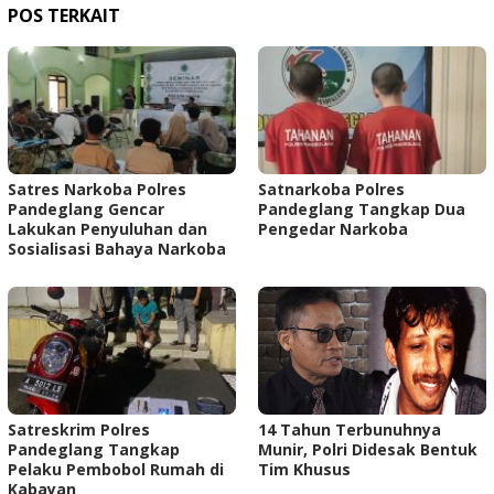
POS TERKAIT
Satres Narkoba Polres
Satnarkoba Polres
Pandeglang Gencar
Pandeglang Tangkap Dua
Lakukan Penyuluhan dan
Pengedar Narkoba
Sosialisasi Bahaya Narkoba
Satreskrim Polres
14 Tahun Terbunuhnya
Pandeglang Tangkap
Munir, Polri Didesak Bentuk
Pelaku Pembobol Rumah di
Tim Khusus
Kabayan