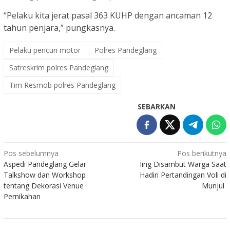
“Pelaku kita jerat pasal 363 KUHP dengan ancaman 12
tahun penjara,” pungkasnya.
Pelaku pencuri motor
Polres Pandeglang
Satreskrim polres Pandeglang
Tim Resmob polres Pandeglang
SEBARKAN
Navigasi
Pos sebelumnya
Pos berikutnya
Aspedi Pandeglang Gelar
Iing Disambut Warga Saat
pos
Talkshow dan Workshop
Hadiri Pertandingan Voli di
tentang Dekorasi Venue
Munjul
Pernikahan