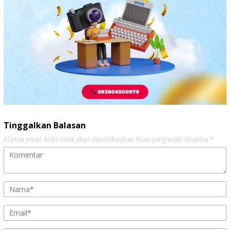
Tinggalkan Balasan
Alamat email Anda tidak akan dipublikasikan.
Ruas yang wajib ditandai
*