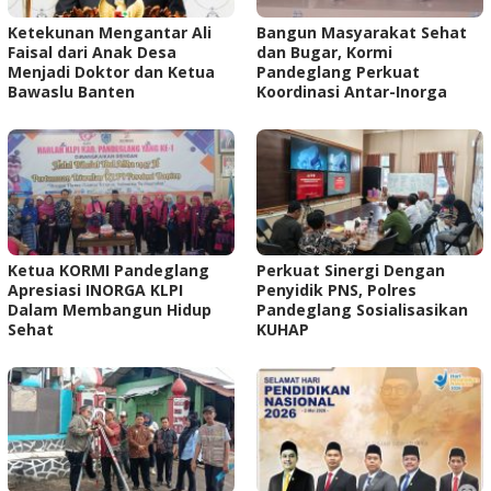
Ketekunan Mengantar Ali
Bangun Masyarakat Sehat
Faisal dari Anak Desa
dan Bugar, Kormi
Menjadi Doktor dan Ketua
Pandeglang Perkuat
Bawaslu Banten
Koordinasi Antar-Inorga
Ketua KORMI Pandeglang
Perkuat Sinergi Dengan
Apresiasi INORGA KLPI
Penyidik PNS, Polres
Dalam Membangun Hidup
Pandeglang Sosialisasikan
Sehat
KUHAP