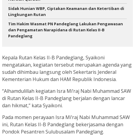
Sidak Hunian WBP, Ciptakan Keamanan dan Ketertiban di
Lingkungan Rutan
Tim Hakim Wasmat PN Pandeglang Lakukan Pengawasan
dan Pengamatan Narapidana di Rutan Kelas II-B
Pandeglang
Kepala Rutan Kelas II-B Pandeglang, Syaikoni
mengatakan, kegiatan tersebut merupakan agenda yang
sudah dihimbau langsung oleh Sekertaris Jenderal
Kementerian Hukum dan HAM Republik Indonesia.
“Alhamdulillah kegiatan Isra Mi’raj Nabi Muhammad SAW
di Rutan Kelas II-B Pandeglang berjalan dengan lancar
dan hikmat,” kata Syaikoni.
Pada momen perayaan Isra Mi’raj Nabi Muhammad SAW
ini, Rutan Kelas II-B Pandeglang bekerjasama dengan
Pondok Pesantren Sulubusalam Pandeglang.