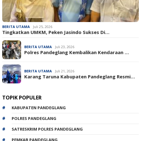
BERITA UTAMA
Juli 25, 2026
Tingkatkan UMKM, Peken Jasindo Sukses Di…
BERITA UTAMA
Juli 23, 2026
‎Polres Pandeglang Kembalikan Kendaraan …
BERITA UTAMA
Juli 21, 2026
Karang Taruna Kabupaten Pandeglang Resmi…
TOPIK POPULER
KABUPATEN PANDEGLANG
POLRES PANDEGLANG
SATRESKRIM POLRES PANDEGLANG
PEMKAB PANDEGLANG