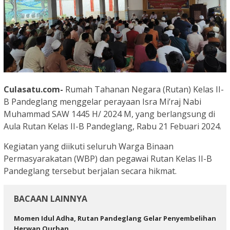
Culasatu.com-
Rumah Tahanan Negara (Rutan) Kelas II-
B Pandeglang menggelar perayaan Isra Mi’raj Nabi
Muhammad SAW 1445 H/ 2024 M, yang berlangsung di
Aula Rutan Kelas II-B Pandeglang, Rabu 21 Febuari 2024.
Kegiatan yang diikuti seluruh Warga Binaan
Permasyarakatan (WBP) dan pegawai Rutan Kelas II-B
Pandeglang tersebut berjalan secara hikmat.
BACAAN LAINNYA
Momen Idul Adha, Rutan Pandeglang Gelar Penyembelihan
Herwan Qurban