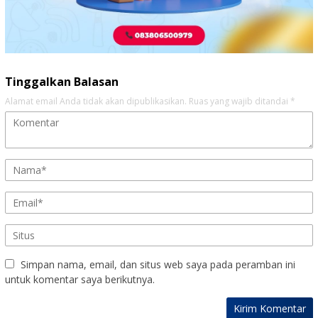
Tinggalkan Balasan
Alamat email Anda tidak akan dipublikasikan.
Ruas yang wajib ditandai
*
Simpan nama, email, dan situs web saya pada peramban ini
untuk komentar saya berikutnya.