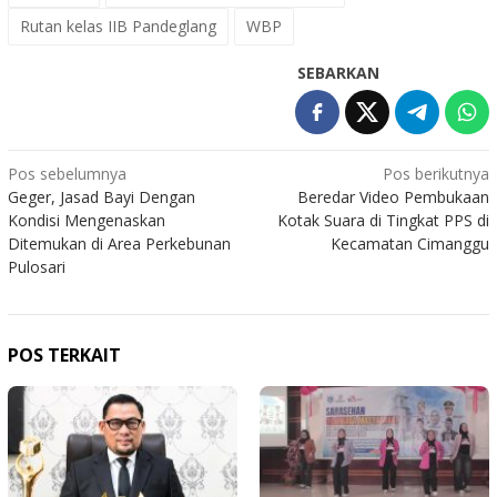
Rutan kelas IIB Pandeglang
WBP
SEBARKAN
Navigasi
Pos sebelumnya
Pos berikutnya
Geger, Jasad Bayi Dengan
Beredar Video Pembukaan
pos
Kondisi Mengenaskan
Kotak Suara di Tingkat PPS di
Ditemukan di Area Perkebunan
Kecamatan Cimanggu
Pulosari
POS TERKAIT