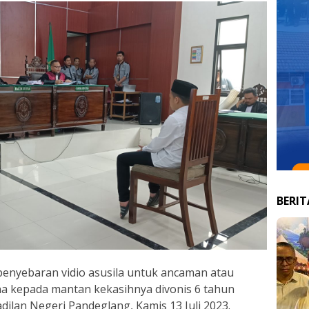
BERI
enyebaran vidio asusila untuk ancaman atau
a kepada mantan kekasihnya divonis 6 tahun
dilan Negeri Pandeglang, Kamis 13 Juli 2023.