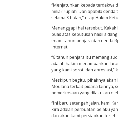
“Menjatuhkan kepada terdakwa d
miliar rupiah. Dan apabila denda 
selama 3 bulan,” ucap Hakim Ket
Menanggapi hal tersebut, Kakak
puas atas keputusan hasil sida
enam tahun penjara dan denda R
internet.
“6 tahun penjara itu memang sud
adalah hakim menambahkan laran
yang kami soroti dan apresiasi,” 
Meskipun begitu, pihaknya akan
Moulana terkait pidana lainnya, 
pemerkosaan yang dilakukan ole
“Ini baru setengah jalan, kami K
kira adalah perbuatan pelaku yan
dan akan kami persiapkan terlebi