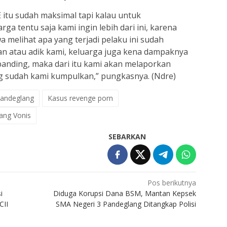
 itu sudah maksimal tapi kalau untuk
ga tentu saja kami ingin lebih dari ini, karena
 melihat apa yang terjadi pelaku ini sudah
 atau adik kami, keluarga juga kena dampaknya
ebanding, maka dari itu kami akan melaporkan
g sudah kami kumpulkan,” pungkasnya. (Ndre)
andeglang
Kasus revenge porn
ang Vonis
SEBARKAN
Pos berikutnya
i
Diduga Korupsi Dana BSM, Mantan Kepsek
CII
SMA Negeri 3 Pandeglang Ditangkap Polisi