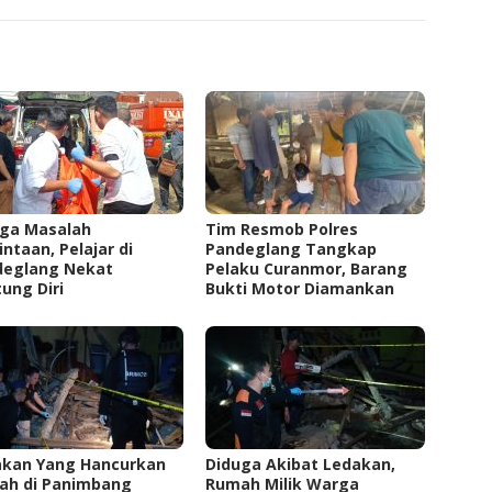
uga Masalah
Tim Resmob Polres
intaan, Pelajar di
Pandeglang Tangkap
deglang Nekat
Pelaku Curanmor, Barang
ung Diri
Bukti Motor Diamankan
akan Yang Hancurkan
Diduga Akibat Ledakan,
ah di Panimbang
Rumah Milik Warga