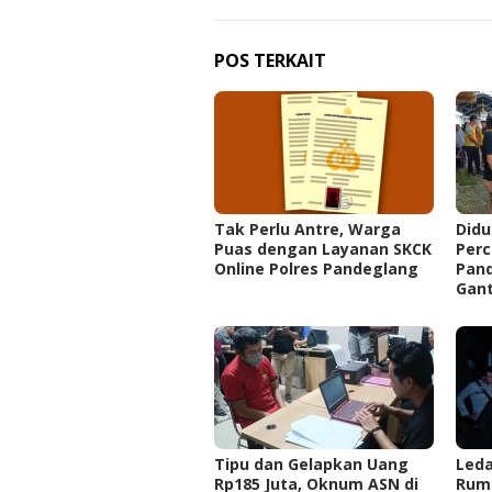
POS TERKAIT
Tak Perlu Antre, Warga
Did
Puas dengan Layanan SKCK
Perc
Online Polres Pandeglang
Pan
Gant
Tipu dan Gelapkan Uang
Led
Rp185 Juta, Oknum ASN di
Rum