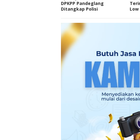
DPKPP Pandeglang
Teri
Ditangkap Polisi
Low 