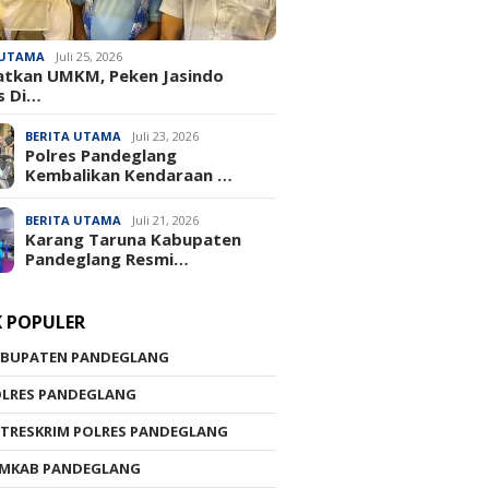
 UTAMA
Juli 25, 2026
atkan UMKM, Peken Jasindo
s Di…
BERITA UTAMA
Juli 23, 2026
‎Polres Pandeglang
Kembalikan Kendaraan …
BERITA UTAMA
Juli 21, 2026
Karang Taruna Kabupaten
Pandeglang Resmi…
K POPULER
ABUPATEN PANDEGLANG
OLRES PANDEGLANG
TRESKRIM POLRES PANDEGLANG
EMKAB PANDEGLANG