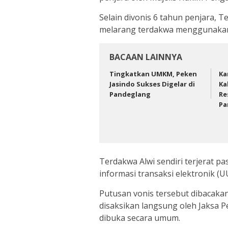
Selain divonis 6 tahun penjara, T
melarang terdakwa menggunakan 
BACAAN LAINNYA
Tingkatkan UMKM, Peken
Ka
Jasindo Sukses Digelar di
Ka
Pandeglang
Re
Pa
Terdakwa Alwi sendiri terjerat p
informasi transaksi elektronik (UU
Putusan vonis tersebut dibacaka
disaksikan langsung oleh Jaksa
dibuka secara umum.