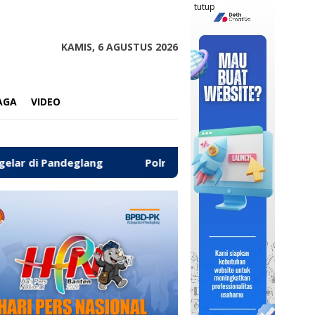
tutup
KAMIS, 6 AGUSTUS 2026
AGA
VIDEO
ng
‎Polres Pandeglang Kembalikan Kendaraan Hasil Cur