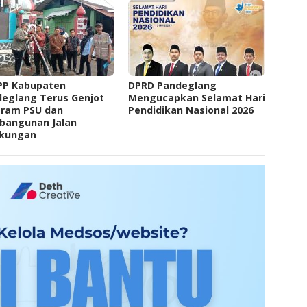
PP Kabupaten
DPRD Pandeglang
eglang Terus Genjot
Mengucapkan Selamat Hari
gram PSU dan
Pendidikan Nasional 2026
bangunan Jalan
gkungan