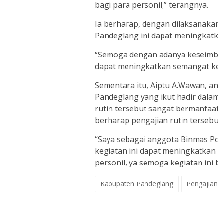
bagi para personil,” terangnya.
Ia berharap, dengan dilaksanakan
Pandeglang ini dapat meningkatka
“Semoga dengan adanya keseimban
dapat meningkatkan semangat ker
Sementara itu, Aiptu A.Wawan, a
Pandeglang yang ikut hadir dala
rutin tersebut sangat bermanfaat
berharap pengajian rutin tersebu
“Saya sebagai anggota Binmas Po
kegiatan ini dapat meningkatkan a
personil, ya semoga kegiatan ini b
Kabupaten Pandeglang
Pengajian 