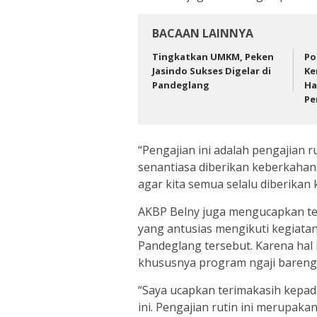
BACAAN LAINNYA
Tingkatkan UMKM, Peken
‎P
Jasindo Sukses Digelar di
Ke
Pandeglang
Ha
Pem
“Pengajian ini adalah pengajian r
senantiasa diberikan keberkahan,
agar kita semua selalu diberikan
AKBP Belny juga mengucapkan te
yang antusias mengikuti kegiatan
Pandeglang tersebut. Karena hal
khususnya program ngaji bareng
“Saya ucapkan terimakasih kepad
ini. Pengajian rutin ini merupa