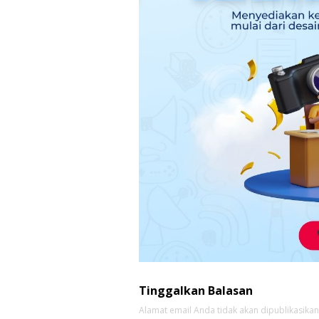
Tinggalkan Balasan
Alamat email Anda tidak akan dipublikasikan