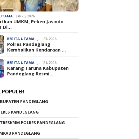
 UTAMA
Juli 25, 2026
atkan UMKM, Peken Jasindo
s Di…
BERITA UTAMA
Juli 23, 2026
‎Polres Pandeglang
Kembalikan Kendaraan …
BERITA UTAMA
Juli 21, 2026
Karang Taruna Kabupaten
Pandeglang Resmi…
K POPULER
ABUPATEN PANDEGLANG
OLRES PANDEGLANG
TRESKRIM POLRES PANDEGLANG
EMKAB PANDEGLANG