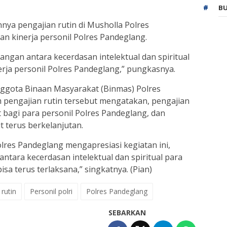
BU
nya pengajian rutin di Musholla Polres
n kinerja personil Polres Pandeglang.
gan antara kecerdasan intelektual dan spiritual
ja personil Polres Pandeglang,” pungkasnya.
nggota Binaan Masyarakat (Binmas) Polres
m pengajian rutin tersebut mengatakan, pengajian
 bagi para personil Polres Pandeglang, dan
t terus berkelanjutan.
lres Pandeglang mengapresiasi kegiatan ini,
ntara kecerdasan intelektual dan spiritual para
isa terus terlaksana,” singkatnya. (Pian)
rutin
Personil polri
Polres Pandeglang
SEBARKAN