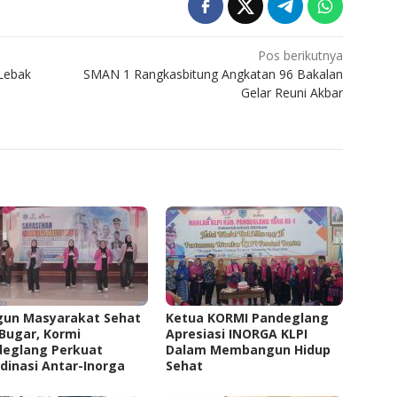
Pos berikutnya
 Lebak
SMAN 1 Rangkasbitung Angkatan 96 Bakalan
Gelar Reuni Akbar
gun Masyarakat Sehat
Ketua KORMI Pandeglang
Bugar, Kormi
Apresiasi INORGA KLPI
deglang Perkuat
Dalam Membangun Hidup
dinasi Antar-Inorga
Sehat