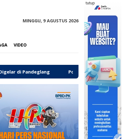
tutup
MINGGU, 9 AGUSTUS 2026
AGA
VIDEO
glang
‎Polres Pandeglang Kembalikan Kendaraan Hasil 