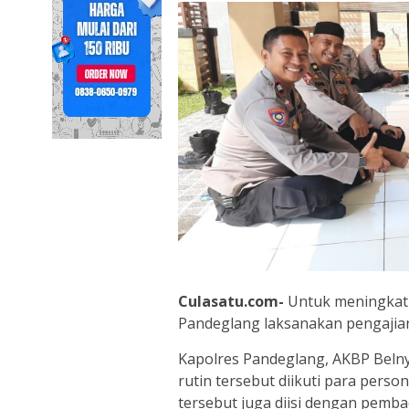
Culasatu.com-
Untuk meningkatk
Pandeglang laksanakan pengajian
Kapolres Pandeglang, AKBP Beln
rutin tersebut diikuti para perso
tersebut juga diisi dengan pembac