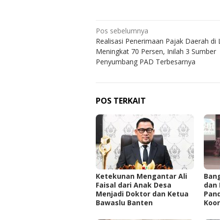
Navigasi
Pos sebelumnya
Realisasi Penerimaan Pajak Daerah di
pos
Meningkat 70 Persen, Inilah 3 Sumber
Penyumbang PAD Terbesarnya
POS TERKAIT
Ketekunan Mengantar Ali
Ban
Faisal dari Anak Desa
dan 
Menjadi Doktor dan Ketua
Pan
Bawaslu Banten
Koor