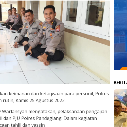
BERI
an keimanan dan ketaqwaan para personil, Polres
 rutin, Kamis 25 Agustus 2022.
y Warlansyah mengatakan, pelaksanaan pengajian
nil dan PJU Polres Pandeglang. Dalam kegiatan
aan tahlil dan yassin.