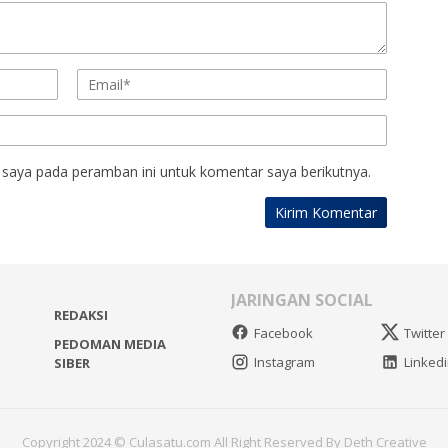
 saya pada peramban ini untuk komentar saya berikutnya.
JARINGAN SOCIAL
REDAKSI
Facebook
Twitter
PEDOMAN MEDIA
Instagram
Linked
SIBER
Copyright 2024 © Culasatu.com All Right Reserved By Deth Creative