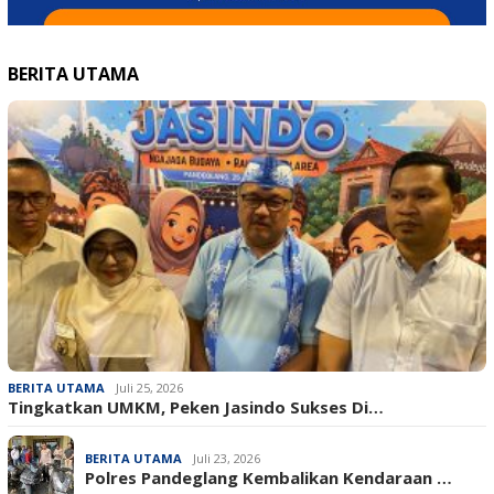
BERITA UTAMA
BERITA UTAMA
Juli 25, 2026
Tingkatkan UMKM, Peken Jasindo Sukses Di…
BERITA UTAMA
Juli 23, 2026
‎Polres Pandeglang Kembalikan Kendaraan …