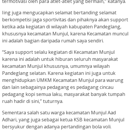
termotivasi oleh para atlet-atlet yang bermain,” katanya.
Iing juga mengucapkan selamat bertanding selamat
berkompetisi jaga sportivitas dan pihaknya akan support
ketika ada kegiatan di wilayah kabupaten Pandeglang,
khususnya kecamatan Munjul, karena Kecamatan muncul
ini adalah bagian daripada rumah saya sendiri.
“Saya support selalu kegiatan di Kecamatan Munjul
karena ini adalah untuk hiburan seluruh masyarakat
kecamatan Munjul khususnya, umumnya wilayah
Pandeglang selatan. Karena kegiatan ini juga untuk
menghidupkan UMKM Kecamatan Munjul para warung
dan lain sebagainya pedagang es pedagang cincau
pedagang kopi semua laku, masyarakat banyak tumpah
ruah hadir di sini,” tuturnya.
Sementara salah satu warga kecamatan Munjul Aad
Adhari, yang juga sebagai ketua KSB kecamatan Munjul
bersyukur dengan adanya pertandingan bola voli.