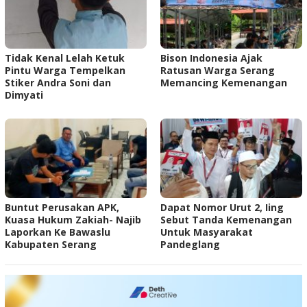
Tidak Kenal Lelah Ketuk
Bison Indonesia Ajak
Pintu Warga Tempelkan
Ratusan Warga Serang
Stiker Andra Soni dan
Memancing Kemenangan
Dimyati
Buntut Perusakan APK,
Dapat Nomor Urut 2, Iing
Kuasa Hukum Zakiah- Najib
Sebut Tanda Kemenangan
Laporkan Ke Bawaslu
Untuk Masyarakat
Kabupaten Serang
Pandeglang