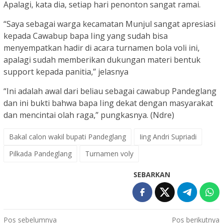
Apalagi, kata dia, setiap hari penonton sangat ramai.
“Saya sebagai warga kecamatan Munjul sangat apresiasi
kepada Cawabup bapa Iing yang sudah bisa
menyempatkan hadir di acara turnamen bola voli ini,
apalagi sudah memberikan dukungan materi bentuk
support kepada panitia,” jelasnya
“Ini adalah awal dari beliau sebagai cawabup Pandeglang
dan ini bukti bahwa bapa Iing dekat dengan masyarakat
dan mencintai olah raga,” pungkasnya. (Ndre)
Bakal calon wakil bupati Pandeglang
Iing Andri Supriadi
Pilkada Pandeglang
Turnamen voly
SEBARKAN
Navigasi
Pos sebelumnya
Pos berikutnya