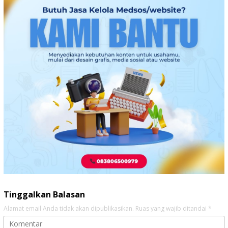
Tinggalkan Balasan
Alamat email Anda tidak akan dipublikasikan.
Ruas yang wajib ditandai
*