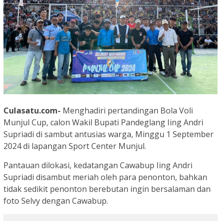
Culasatu.com-
Menghadiri pertandingan Bola Voli
Munjul Cup, calon Wakil Bupati Pandeglang Iing Andri
Supriadi di sambut antusias warga, Minggu 1 September
2024 di lapangan Sport Center Munjul.
Pantauan dilokasi, kedatangan Cawabup Iing Andri
Supriadi disambut meriah oleh para penonton, bahkan
tidak sedikit penonton berebutan ingin bersalaman dan
foto Selvy dengan Cawabup.