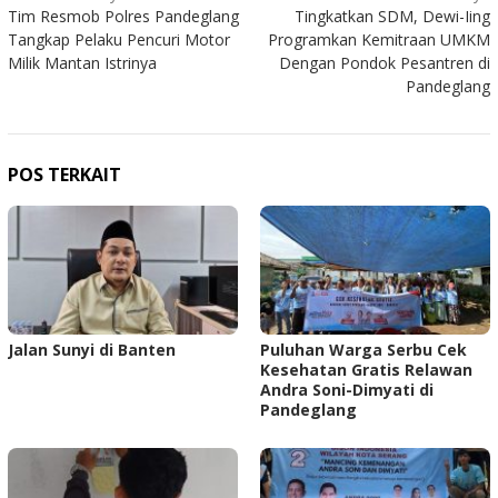
Tim Resmob Polres Pandeglang
Tingkatkan SDM, Dewi-Iing
pos
Tangkap Pelaku Pencuri Motor
Programkan Kemitraan UMKM
Milik Mantan Istrinya
Dengan Pondok Pesantren di
Pandeglang
POS TERKAIT
Jalan Sunyi di Banten
Puluhan Warga Serbu Cek
Kesehatan Gratis Relawan
Andra Soni-Dimyati di
Pandeglang