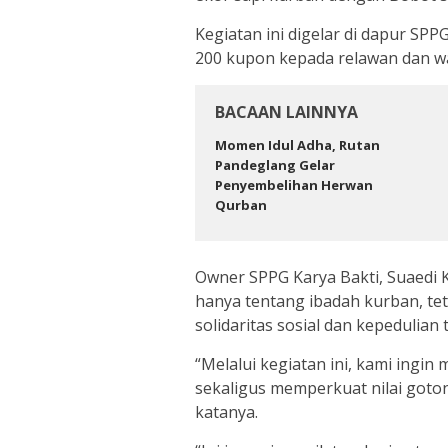
Kegiatan ini digelar di dapur SPP
200 kupon kepada relawan dan wa
BACAAN LAINNYA
Momen Idul Adha, Rutan
Pandeglang Gelar
Penyembelihan Herwan
Qurban
Owner SPPG Karya Bakti, Suaedi
hanya tentang ibadah kurban, 
solidaritas sosial dan kepedulian
“Melalui kegiatan ini, kami ingi
sekaligus memperkuat nilai goto
katanya.