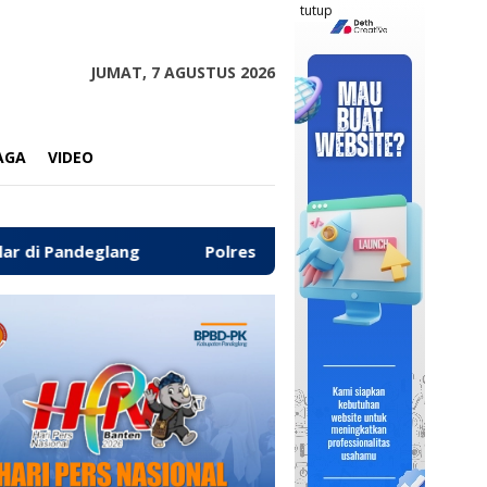
tutup
JUMAT, 7 AGUSTUS 2026
AGA
VIDEO
‎Polres Pandeglang Kembalikan Kendaraan Hasil Curanm