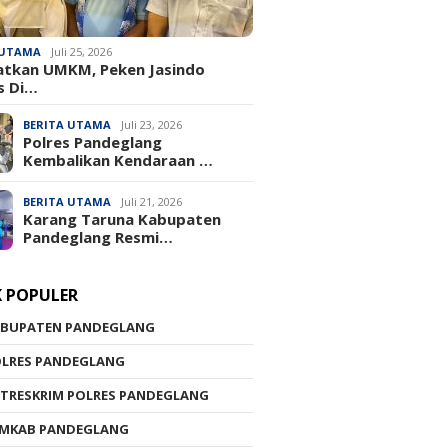
 UTAMA
Juli 25, 2026
atkan UMKM, Peken Jasindo
s Di…
BERITA UTAMA
Juli 23, 2026
‎Polres Pandeglang
Kembalikan Kendaraan …
BERITA UTAMA
Juli 21, 2026
Karang Taruna Kabupaten
Pandeglang Resmi…
K POPULER
ABUPATEN PANDEGLANG
OLRES PANDEGLANG
TRESKRIM POLRES PANDEGLANG
EMKAB PANDEGLANG