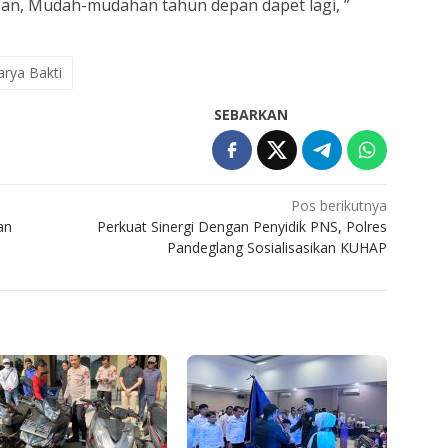
rban, Mudah-mudahan tahun depan dapet lagi, ”
rya Bakti
SEBARKAN
Pos berikutnya
an
Perkuat Sinergi Dengan Penyidik PNS, Polres
Pandeglang Sosialisasikan KUHAP