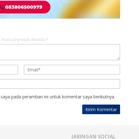
.
Ruas yang wajib ditandai
*
 saya pada peramban ini untuk komentar saya berikutnya.
JARINGAN SOCIAL