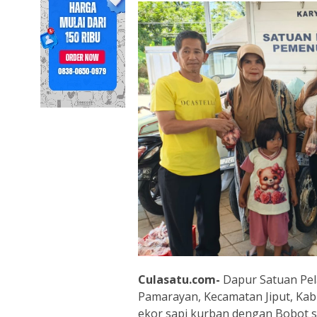
Culasatu.com-
Dapur Satuan Pel
Pamarayan, Kecamatan Jiput, Ka
ekor sapi kurban dengan Bobot sa