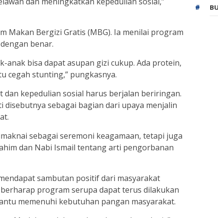
rrelawan dan meningkatkan kepedulian sosial,”
BU
 Makan Bergizi Gratis (MBG). Ia menilai program
a dengan benar.
k-anak bisa dapat asupan gizi cukup. Ada protein,
tu cegah stunting,” pungkasnya.
dan kepedulian sosial harus berjalan beriringan.
i disebutnya sebagai bagian dari upaya menjalin
at.
dimaknai sebagai seremoni keagamaan, tetapi juga
brahim dan Nabi Ismail tentang arti pengorbanan
mendapat sambutan positif dari masyarakat
ng berharap program serupa dapat terus dilakukan
mbantu memenuhi kebutuhan pangan masyarakat.