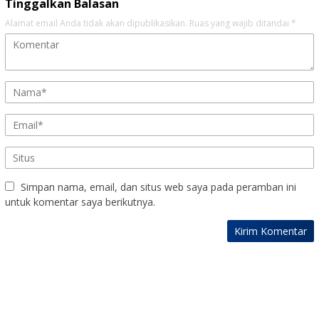
Tinggalkan Balasan
Alamat email Anda tidak akan dipublikasikan.
Ruas yang wajib ditandai
*
Simpan nama, email, dan situs web saya pada peramban ini
untuk komentar saya berikutnya.