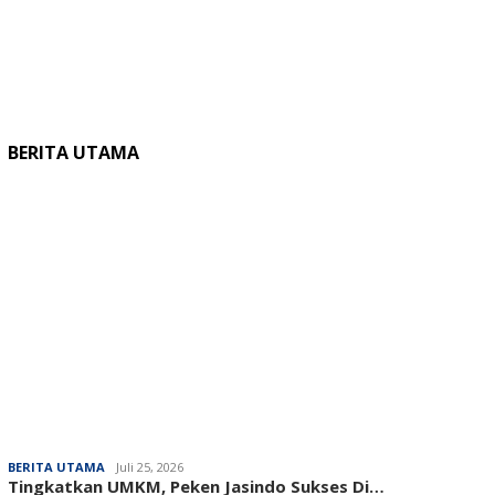
BERITA UTAMA
BERITA UTAMA
Juli 25, 2026
Tingkatkan UMKM, Peken Jasindo Sukses Di…