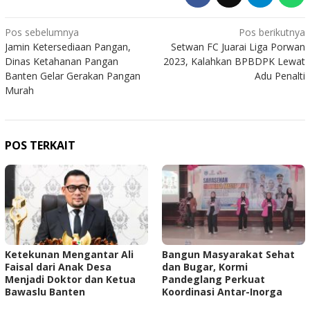
Navigasi
Pos sebelumnya
Pos berikutnya
Jamin Ketersediaan Pangan,
Setwan FC Juarai Liga Porwan
pos
Dinas Ketahanan Pangan
2023, Kalahkan BPBDPK Lewat
Banten Gelar Gerakan Pangan
Adu Penalti
Murah
POS TERKAIT
Ketekunan Mengantar Ali
Bangun Masyarakat Sehat
Faisal dari Anak Desa
dan Bugar, Kormi
Menjadi Doktor dan Ketua
Pandeglang Perkuat
Bawaslu Banten
Koordinasi Antar-Inorga