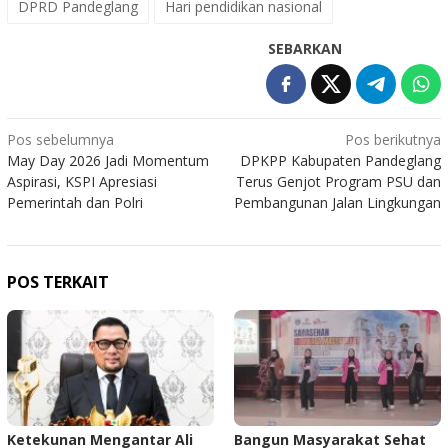
DPRD Pandeglang
Hari pendidikan nasional
SEBARKAN
Navigasi
Pos sebelumnya
Pos berikutnya
May Day 2026 Jadi Momentum
DPKPP Kabupaten Pandeglang
pos
Aspirasi, KSPI Apresiasi
Terus Genjot Program PSU dan
Pemerintah dan Polri
Pembangunan Jalan Lingkungan
POS TERKAIT
Ketekunan Mengantar Ali
Bangun Masyarakat Sehat