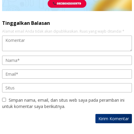
Tinggalkan Balasan
Alamat email Anda tidak akan dipublikasikan.
Ruas yang wajib ditandai
*
Simpan nama, email, dan situs web saya pada peramban ini
untuk komentar saya berikutnya.