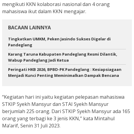
mengikuti KKN kolaborasi nasional dan 4 orang
mahasiswa ikut dalam KKN mengajar.
BACAAN LAINNYA
Tingkatkan UMKM, Peken Jasindo Sukses Digelar di
Pandeglang
Karang Taruna Kabupaten Pandeglang Resmi Dilantik,
Wabup Pandeglang Jadi Ketua
Peringati HKB 2026, BPBD-PK Pandeglang : Kesiapsiagaan
Menjadi Kunci Penting Meminimalkan Dampak Bencana ‎
“Kegiatan hari ini yaitu kegiatan pelepasan mahasiswa
STKIP Syekh Mansyur dan STAI Syekh Mansyur
berjumlah 225 orang. Dari STKIP Syekh Mansyur ada 165
orang yang terbagi ke 3 jenis KKN,” kata Mintahul
Ma’arif, Senin 31 Juli 2023.