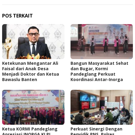
POS TERKAIT
Ketekunan Mengantar Ali
Bangun Masyarakat Sehat
Faisal dari Anak Desa
dan Bugar, Kormi
Menjadi Doktor dan Ketua
Pandeglang Perkuat
Bawaslu Banten
Koordinasi Antar-Inorga
Ketua KORMI Pandeglang
Perkuat Sinergi Dengan
Apresiasi INORGA KLPI
Penyidik PNS, Polres