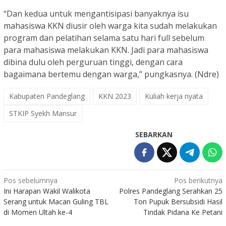
“Dan kedua untuk mengantisipasi banyaknya isu
mahasiswa KKN diusir oleh warga kita sudah melakukan
program dan pelatihan selama satu hari full sebelum
para mahasiswa melakukan KKN. Jadi para mahasiswa
dibina dulu oleh perguruan tinggi, dengan cara
bagaimana bertemu dengan warga,” pungkasnya. (Ndre)
Kabupaten Pandeglang
KKN 2023
Kuliah kerja nyata
STKIP Syekh Mansur
SEBARKAN
Navigasi
Pos sebelumnya
Pos berikutnya
Ini Harapan Wakil Walikota
Polres Pandeglang Serahkan 25
pos
Serang untuk Macan Guling TBL
Ton Pupuk Bersubsidi Hasil
di Momen Ultah ke-4
Tindak Pidana Ke Petani