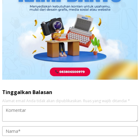
Tinggalkan Balasan
Alamat email Anda tidak akan dipublikasikan.
Ruas yang wajib ditandai
*