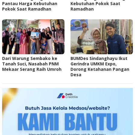
Pantau Harga Kebutuhan
Kebutuhan Pokok Saat
Pokok Saat Ramadhan
Ramadhan ‎ ‎
Dari Warung Sembako ke
BUMDes Sindanghayu Ikut
Tanah Suci, Nasabah PNM
Gerindra UMKM Expo,
Mekaar Serang Raih Umroh
Dorong Ketahanan Pangan
Desa