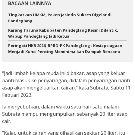
BACAAN LAINNYA
Tingkatkan UMKM, Peken Jasindo Sukses Digelar di
Pandeglang
Karang Taruna Kabupaten Pandeglang Resmi Dilantik,
Wabup Pandeglang Jadi Ketua
Peringati HKB 2026, BPBD-PK Pandeglang : Kesiapsiagaan
Menjadi Kunci Penting Meminimalkan Dampak Bencana ‎
“Jadi limbah kelapa muda ini dibakar, asap yang keluar
nanti masuk ke penyaringan, didalam penyaringan nanti
asap akan mengeluarkan cairan,” kata Subrata, Sabtu 11
Febuari 2023.
Ia menyebutkan, dalam waktu satu hari satu malam
Subrata mampu mengumpulkan sebanyak 20 liter asap
cair.
“Kalau untuk cairan yang dihasilkan sekitar 20 liter, itu