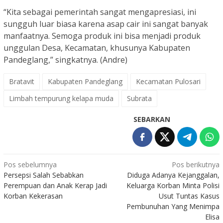
“Kita sebagai pemerintah sangat mengapresiasi, ini
sungguh luar biasa karena asap cair ini sangat banyak
manfaatnya. Semoga produk ini bisa menjadi produk
unggulan Desa, Kecamatan, khusunya Kabupaten
Pandeglang,” singkatnya. (Andre)
Bratavit
Kabupaten Pandeglang
Kecamatan Pulosari
Limbah tempurung kelapa muda
Subrata
SEBARKAN
Navigasi
Pos sebelumnya
Pos berikutnya
Persepsi Salah Sebabkan
Diduga Adanya Kejanggalan,
pos
Perempuan dan Anak Kerap Jadi
Keluarga Korban Minta Polisi
Korban Kekerasan
Usut Tuntas Kasus
Pembunuhan Yang Menimpa
Elisa