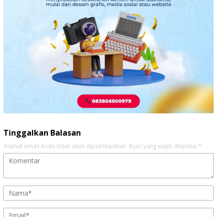
Tinggalkan Balasan
Alamat email Anda tidak akan dipublikasikan.
Ruas yang wajib ditandai
*