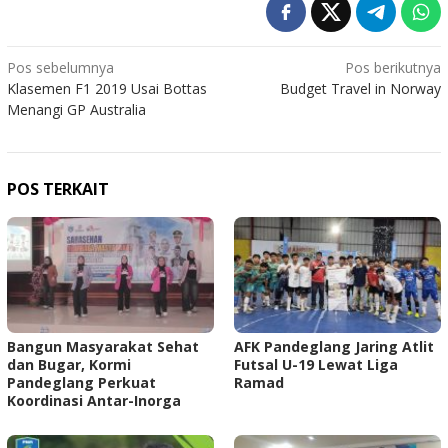
Navigasi
Pos sebelumnya
Pos berikutnya
Klasemen F1 2019 Usai Bottas
Budget Travel in Norway
pos
Menangi GP Australia
POS TERKAIT
Bangun Masyarakat Sehat
AFK Pandeglang Jaring Atlit
dan Bugar, Kormi
Futsal U-19 Lewat Liga
Pandeglang Perkuat
Ramad
Koordinasi Antar-Inorga