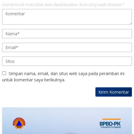
Alamat email Anda tidak akan dipublikasikan.
Ruas yang wajib ditandai
*
Simpan nama, email, dan situs web saya pada peramban ini
untuk komentar saya berikutnya.