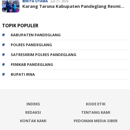
BERITA UTAMA
Juli 21, 2026
Karang Taruna Kabupaten Pandeglang Resmi…
TOPIK POPULER
KABUPATEN PANDEGLANG
POLRES PANDEGLANG
SATRESKRIM POLRES PANDEGLANG
PEMKAB PANDEGLANG
BUPATI IRNA
INDEKS
KODE ETIK
REDAKSI
TENTANG KAMI
KONTAK KAMI
PEDOMAN MEDIA SIBER