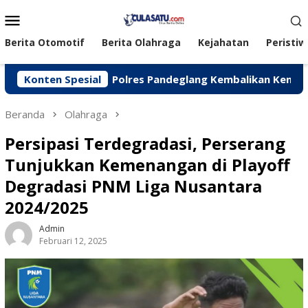
Loncat
Menu
ke
Mobile
konten
Berita Otomotif
Berita Olahraga
Kejahatan
Peristiw
ang
Konten Spesial
‎Polres Pandeglang Kembalikan Kendaraan Hasil Cu
Beranda
Olahraga
Persipasi Terdegradasi, Perserang
Tunjukkan Kemenangan di Playoff
Degradasi PNM Liga Nusantara
2024/2025
Admin
Februari 12, 2025