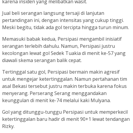
karena insiden yang melibatkan wasit.
Jual beli serangan langsung tersaji di lanjutan
pertandingan ini, dengan intensitas yang cukup tinggi.
Meski begitu, tidak ada gol tercipta hingga turun minum.
Memasuki babak kedua, Persipasi mengambil inisiatif
serangan terlebih dahulu. Namun, Persipasi justru
kecolongan lewat gol Sedek Tuakia di menit ke-57 yang
diawali skema serangan balik cepat.
Tertinggal satu gol, Persipasi bermain makin agresif
untuk mengejar ketertinggalan. Namun pertahanan tim
asal Bekasi tersebut justru makin terbuka karena fokus
menyerang. Perserang Serang menggandakan
keunggulan di menit ke-74 melalui kaki Mulyana.
Gol yang ditunggu-tunggu Persipasi untuk memperkecil
ketertinggalan baru hadir di menit 90+1 lewat tendangan
Rizky.