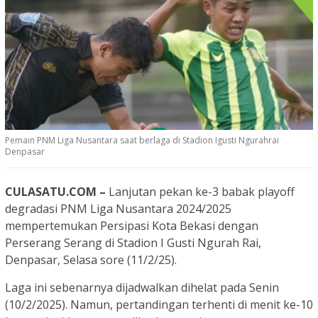
Pemain PNM Liga Nusantara saat berlaga di Stadion Igusti Ngurahrai
Denpasar
CULASATU.COM –
Lanjutan pekan ke-3 babak playoff
degradasi PNM Liga Nusantara 2024/2025
mempertemukan Persipasi Kota Bekasi dengan
Perserang Serang di Stadion I Gusti Ngurah Rai,
Denpasar, Selasa sore (11/2/25).
Laga ini sebenarnya dijadwalkan dihelat pada Senin
(10/2/2025). Namun, pertandingan terhenti di menit ke-10