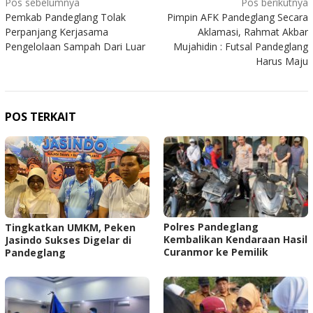
Navigasi
Pos sebelumnya
Pos berikutnya
Pemkab Pandeglang Tolak
Pimpin AFK Pandeglang Secara
pos
Perpanjang Kerjasama
Aklamasi, Rahmat Akbar
Pengelolaan Sampah Dari Luar
Mujahidin : Futsal Pandeglang
Harus Maju
POS TERKAIT
‎Polres Pandeglang
Tingkatkan UMKM, Peken
Kembalikan Kendaraan Hasil
Jasindo Sukses Digelar di
Curanmor ke Pemilik ‎ ‎
Pandeglang