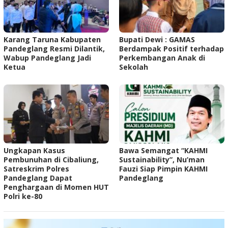
Karang Taruna Kabupaten
Bupati Dewi : GAMAS
Pandeglang Resmi Dilantik,
Berdampak Positif terhadap
Wabup Pandeglang Jadi
Perkembangan Anak di
Ketua
Sekolah
‎Ungkapan Kasus
Bawa Semangat “KAHMI
Pembunuhan di Cibaliung,
Sustainability”, Nu’man
Satreskrim Polres
Fauzi Siap Pimpin KAHMI
Pandeglang Dapat
Pandeglang
Penghargaan di Momen HUT
Polri ke-80