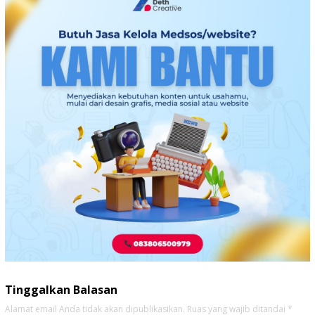
Tinggalkan Balasan
Alamat email Anda tidak akan dipublikasikan.
Ruas yang wajib ditandai
*