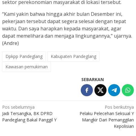
sektor perekonomian masyarakat di lokasi tersebut.
“Kami yakin bahwa hingga akhir bulan Desember ini,
pekerjaan tersebut dapat segera selesai dengan tepat
waktu. Dan saya harapkan kepada masyarakat, agar
dapat memelihara dan menjaga lingkungannya,” ujarnya.
(Andre)
Dpkpp Pandeglang
Kabupaten Pandeglang
Kawasan pemukiman
SEBARKAN
Navigasi
Pos sebelumnya
Pos berikutnya
Jadi Tersangka, BK DPRD
Pelaku Pelecehan Seksual Y
pos
Pandeglang Bakal Panggil Y
Mangkir Dari Pemanggilan
Kepolisian