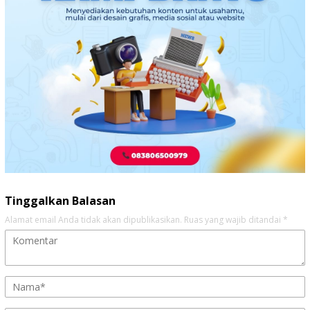
Tinggalkan Balasan
Alamat email Anda tidak akan dipublikasikan.
Ruas yang wajib ditandai
*