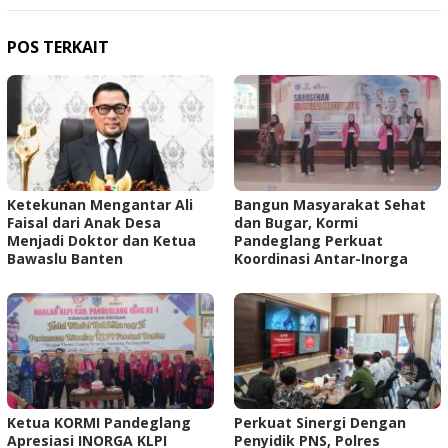
POS TERKAIT
Ketekunan Mengantar Ali
Bangun Masyarakat Sehat
Faisal dari Anak Desa
dan Bugar, Kormi
Menjadi Doktor dan Ketua
Pandeglang Perkuat
Bawaslu Banten
Koordinasi Antar-Inorga
Ketua KORMI Pandeglang
Perkuat Sinergi Dengan
Apresiasi INORGA KLPI
Penyidik PNS, Polres