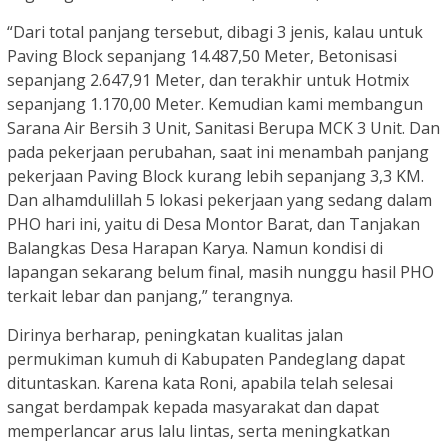
“Dari total panjang tersebut, dibagi 3 jenis, kalau untuk
Paving Block sepanjang 14.487,50 Meter, Betonisasi
sepanjang 2.647,91 Meter, dan terakhir untuk Hotmix
sepanjang 1.170,00 Meter. Kemudian kami membangun
Sarana Air Bersih 3 Unit, Sanitasi Berupa MCK 3 Unit. Dan
pada pekerjaan perubahan, saat ini menambah panjang
pekerjaan Paving Block kurang lebih sepanjang 3,3 KM.
Dan alhamdulillah 5 lokasi pekerjaan yang sedang dalam
PHO hari ini, yaitu di Desa Montor Barat, dan Tanjakan
Balangkas Desa Harapan Karya. Namun kondisi di
lapangan sekarang belum final, masih nunggu hasil PHO
terkait lebar dan panjang,” terangnya.
Dirinya berharap, peningkatan kualitas jalan
permukiman kumuh di Kabupaten Pandeglang dapat
dituntaskan. Karena kata Roni, apabila telah selesai
sangat berdampak kepada masyarakat dan dapat
memperlancar arus lalu lintas, serta meningkatkan