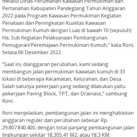
melalui Dinas Perumahan Kawasan Permukiman dan
Pertanahan Kabupaten Pandeglang Tahun Anggaran
2022 pada Program Kawasan Permukiman Kegiatan
Penataan dan Peningkatan Kualitas Kawasan
Permukiman Kumuh dengan Luas di bawah 10 (sepuluh)
Ha, Sub Kegiatan Pelaksanaan Pembangunan
Pemugaran/Peremajaan Permukiman Kumuh,” kata Roni,
Selasa 06 Desember 2022.
“Saat ini, dianggaran perubahan, kami sedang
membangun jalan permukiman kawasan kumuh di 33
lokasi di beberapa Kecamatan, Kelurahan, dan Desa.
Salah satunya pekerjaan yang sedang dilakukan yaitu
pekerjaan Paving Block, TPT, dan Drainase,” sambung
Roni.
Roni menjelaskan, pembangunan jalan ini menghabiskan
anggaran reguler dan perubahan sebesar Rp.
29.807.840.400, dengan total panjang pembangunan jalan
lingkungan sekitar 18,305,41 M2, atau 18,3 KM.