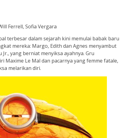
Will Ferrell, Sofia Vergara
obal terbesar dalam sejarah kini memulai babak baru
angkat mereka: Margo, Edith dan Agnes menyambut
 Jr., yang berniat menyiksa ayahnya. Gru
ri Maxime Le Mal dan pacarnya yang femme fatale,
sa melarikan diri.