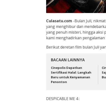
Culasatu.com
-Bulan Juli, nikma
yang menghibur dan mendebarkan d
yang penuh misteri, hingga aksi 
kami menghadirkan pengalaman s
Berikut deretan film bulan Juli ya
BACAAN LAINNYA
Cinepolis Dapatkan
Ci
Sertifikasi Halal: Langkah
Sa
Baru untuk Kenyamanan
Bu
Penonton
DESPICABLE ME 4 :