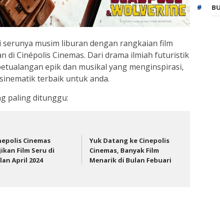
BU
ti serunya musim liburan dengan rangkaian film
i Cinépolis Cinemas. Dari drama ilmiah futuristik
petualangan epik dan musikal yang menginspirasi,
inematik terbaik untuk anda.
ng paling ditunggu:
nepolis Cinemas
Yuk Datang ke Cinepolis
jikan Film Seru di
Cinemas, Banyak Film
lan April 2024
Menarik di Bulan Febuari