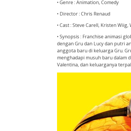
• Genre : Animation, Comedy
• Director : Chris Renaud
• Cast : Steve Carell, Kristen Wiig, 
• Synopsis : Franchise animasi gl
dengan Gru dan Lucy dan putri 
anggota baru di keluarga Gru. Gru
menghadapi musuh baru dalam di
Valentina, dan keluarganya terpak