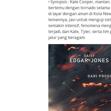
• Synopsis : Kate Cooper, manta
bertemu dengan tornado selama m
di layar dengan aman di Kota New
temannya, Javi untuk menguji sis
semakin intensif, fenomena meng
terjadi, dan Kate, Tyler, serta t
jalur yang beragam.