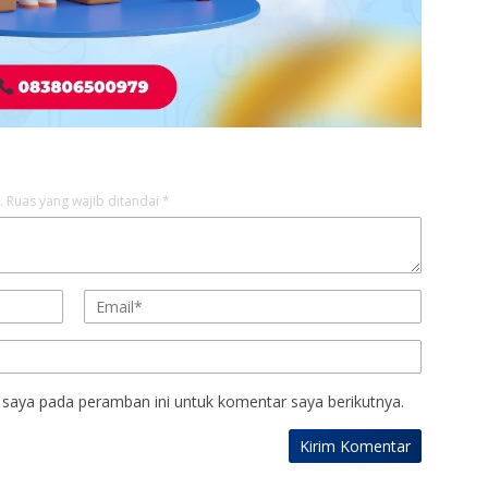
.
Ruas yang wajib ditandai
*
 saya pada peramban ini untuk komentar saya berikutnya.