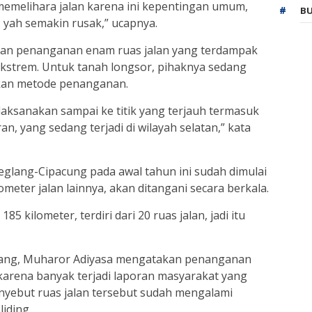
 memelihara jalan karena ini kepentingan umum,
BU
, yah semakin rusak,” ucapnya.
ukan penanganan enam ruas jalan yang terdampak
 ekstrem. Untuk tanah longsor, pihaknya sedang
kan metode penanganan.
 laksanakan sampai ke titik yang terjauh termasuk
, yang sedang terjadi di wilayah selatan,” kata
eglang-Cipacung pada awal tahun ini sudah dimulai
meter jalan lainnya, akan ditangani secara berkala.
5 kilometer, terdiri dari 20 ruas jalan, jadi itu
ang, Muharor Adiyasa mengatakan penanganan
karena banyak terjadi laporan masyarakat yang
enyebut ruas jalan tersebut sudah mengalami
iding.