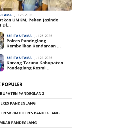
 UTAMA
Juli 25, 2026
atkan UMKM, Peken Jasindo
s Di…
BERITA UTAMA
Juli 23, 2026
‎Polres Pandeglang
Kembalikan Kendaraan …
BERITA UTAMA
Juli 21, 2026
Karang Taruna Kabupaten
Pandeglang Resmi…
K POPULER
ABUPATEN PANDEGLANG
OLRES PANDEGLANG
TRESKRIM POLRES PANDEGLANG
EMKAB PANDEGLANG