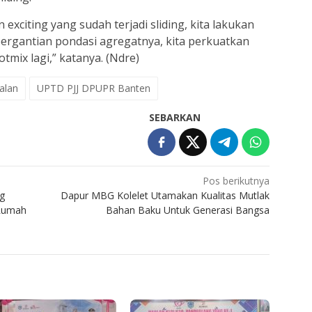
exciting yang sudah terjadi sliding, kita lakukan
rgantian pondasi agregatnya, kita perkuatkan
hotmix lagi,” katanya. (Ndre)
alan
UPTD PJJ DPUPR Banten
SEBARKAN
Pos berikutnya
g
Dapur MBG Kolelet Utamakan Kualitas Mutlak
 Rumah
Bahan Baku Untuk Generasi Bangsa