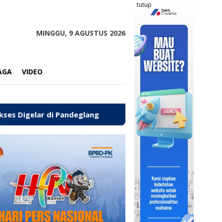
tutup
MINGGU, 9 AGUSTUS 2026
AGA
VIDEO
andeglang
‎Polres Pandeglang Kembalikan Kendaraan Ha