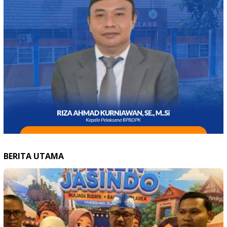
BERITA UTAMA