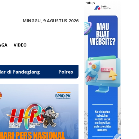
tutup
MINGGU, 9 AGUSTUS 2026
AGA
VIDEO
ng
‎Polres Pandeglang Kembalikan Kendaraan Hasil Cur