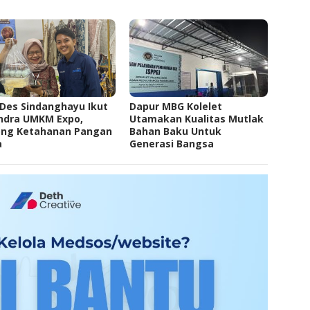
es Sindanghayu Ikut
Dapur MBG Kolelet
ndra UMKM Expo,
Utamakan Kualitas Mutlak
ong Ketahanan Pangan
Bahan Baku Untuk
a
Generasi Bangsa