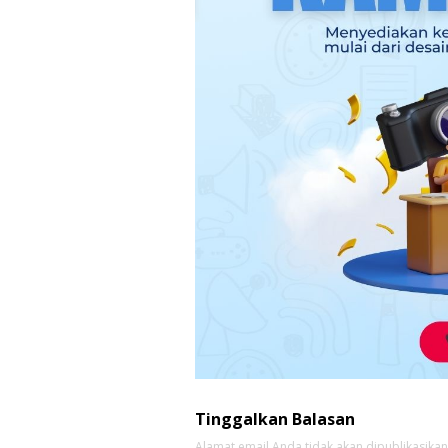
Tinggalkan Balasan
Alamat email Anda tidak akan dipublikasikan