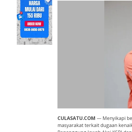
CULASATU.COM
— Menyikapi ber
masyarakat terkait dugaan kena