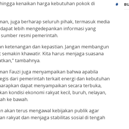
hingga kenaikan harga kebutuhan pokok di
BU
’man, juga berharap seluruh pihak, termasuk media
 dapat lebih mengedepankan informasi yang
n sumber resmi pemerintah.
an ketenangan dan kepastian. Jangan membangun
t semakin khawatir. Kita harus menjaga suasana
atkan,” tambahnya.
man Fauzi juga menyampaikan bahwa apabila
tegis dari pemerintah terkait energi dan kebutuhan
harapkan dapat menyampaikan secara terbuka,
n kondisi ekonomi rakyat kecil, buruh, nelayan,
gah ke bawah.
n akan terus mengawal kebijakan publik agar
n rakyat dan menjaga stabilitas sosial di tengah