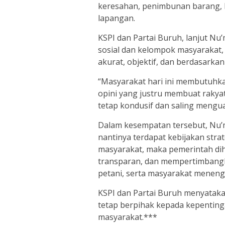
keresahan, penimbunan barang, 
lapangan.
KSPI dan Partai Buruh, lanjut Nu
sosial dan kelompok masyarakat,
akurat, objektif, dan berdasarka
“Masyarakat hari ini membutuhk
opini yang justru membuat rakya
tetap kondusif dan saling mengu
Dalam kesempatan tersebut, Nu’
nantinya terdapat kebijakan stra
masyarakat, maka pemerintah di
transparan, dan mempertimbangka
petani, serta masyarakat menen
KSPI dan Partai Buruh menyataka
tetap berpihak kepada kepentinga
masyarakat.***