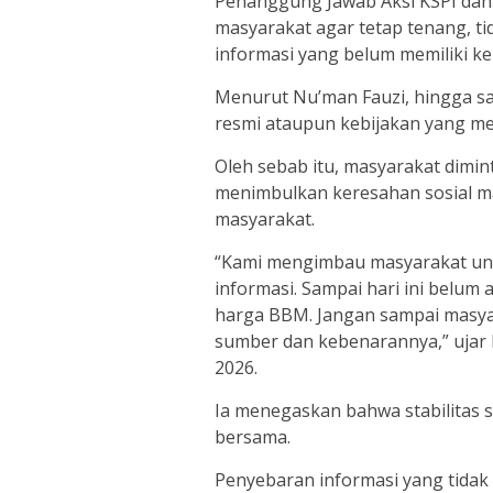
Penanggung Jawab Aksi KSPI dan
masyarakat agar tetap tenang, ti
informasi yang belum memiliki ke
Menurut Nu’man Fauzi, hingga s
resmi ataupun kebijakan yang m
Oleh sebab itu, masyarakat dimint
menimbulkan keresahan sosial m
masyarakat.
“Kami mengimbau masyarakat unt
informasi. Sampai hari ini belum
harga BBM. Jangan sampai masyar
sumber dan kebenarannya,” ujar 
2026.
Ia menegaskan bahwa stabilitas 
bersama.
Penyebaran informasi yang tida