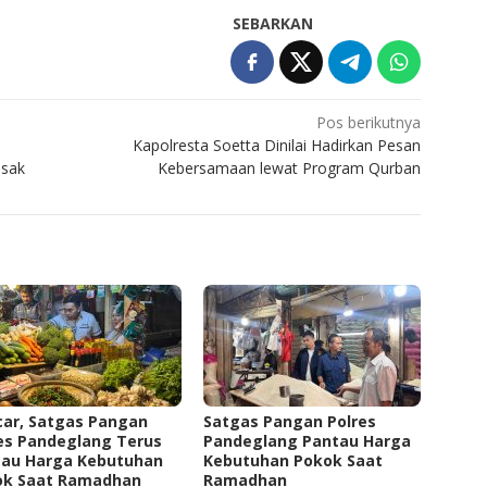
SEBARKAN
Pos berikutnya
Kapolresta Soetta Dinilai Hadirkan Pesan
usak
Kebersamaan lewat Program Qurban
car, Satgas Pangan
Satgas Pangan Polres
es Pandeglang Terus
Pandeglang Pantau Harga
tau Harga Kebutuhan
Kebutuhan Pokok Saat
ok Saat Ramadhan
Ramadhan ‎ ‎