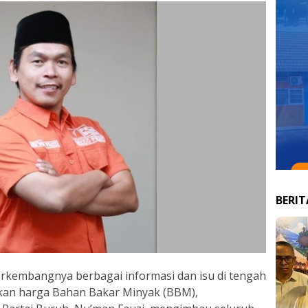
BERI
kembangnya berbagai informasi dan isu di tengah
ikan harga Bahan Bakar Minyak (BBM),