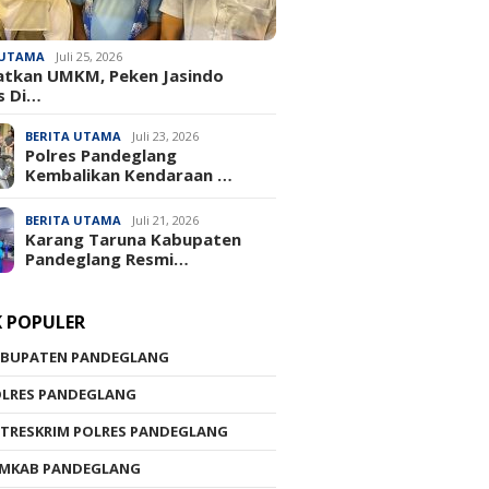
 UTAMA
Juli 25, 2026
atkan UMKM, Peken Jasindo
s Di…
BERITA UTAMA
Juli 23, 2026
‎Polres Pandeglang
Kembalikan Kendaraan …
BERITA UTAMA
Juli 21, 2026
Karang Taruna Kabupaten
Pandeglang Resmi…
K POPULER
ABUPATEN PANDEGLANG
OLRES PANDEGLANG
TRESKRIM POLRES PANDEGLANG
EMKAB PANDEGLANG