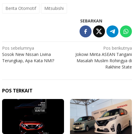
Berita Otomotif
Mitsubishi
SEBARKAN
Navigasi
Pos sebelumnya
Pos berikutnya
Sosok New Nissan Livina
Jokowi Minta ASEAN Tangani
pos
Terungkap, Apa Kata NMI?
Masalah Muslim Rohingya di
Rakhine State
POS TERKAIT