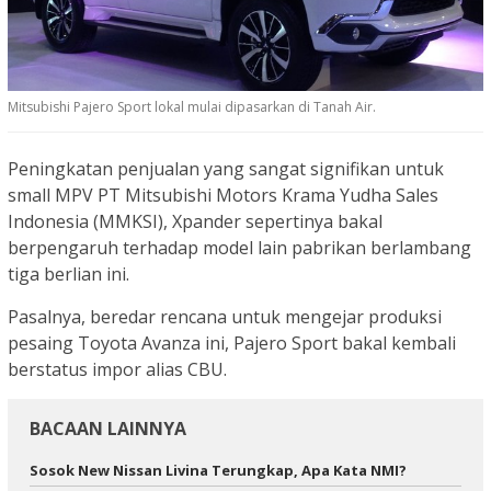
Mitsubishi Pajero Sport lokal mulai dipasarkan di Tanah Air.
Peningkatan penjualan yang sangat signifikan untuk
small MPV PT Mitsubishi Motors Krama Yudha Sales
Indonesia (MMKSI), Xpander sepertinya bakal
berpengaruh terhadap model lain pabrikan berlambang
tiga berlian ini.
Pasalnya, beredar rencana untuk mengejar produksi
pesaing Toyota Avanza ini, Pajero Sport bakal kembali
berstatus impor alias CBU.
BACAAN LAINNYA
Sosok New Nissan Livina Terungkap, Apa Kata NMI?