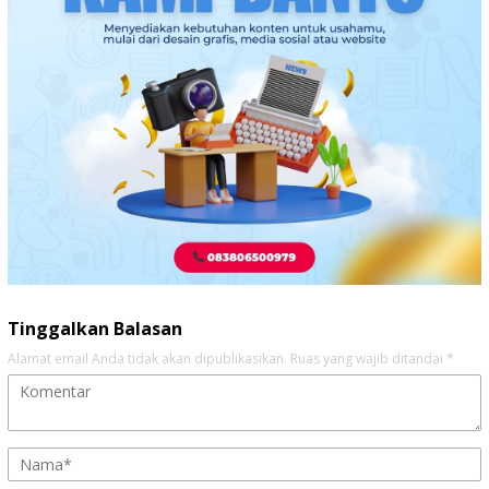
Tinggalkan Balasan
Alamat email Anda tidak akan dipublikasikan.
Ruas yang wajib ditandai
*